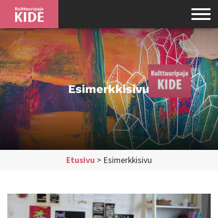
Esimerkkisivu
Etusivu
>
Esimerkkisivu