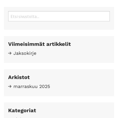
Etsi:
Viimeisimmät artikkelit
Jaksokirje
Arkistot
marraskuu 2025
Kategoriat