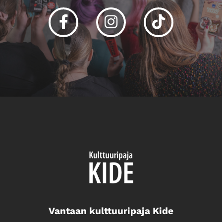
Facebook
Instagram
Tiktok
Vantaan kulttuuripaja Kide